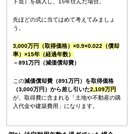
ト造）を購入し、15年住んだ場合。
先ほどの式に当てはめて考えてみましょ
う。
3,000万円（取得価格）×0.9×0.022（償却
率）×15年（経過年数）
＝
891万円（減価償却費）
この
減価償却費（891万円）を取得価格
（3,000万円）から差し引いた
2,109万円
が、取得費に含まれる「土地や不動産の購
入代金や建築費用」になります。