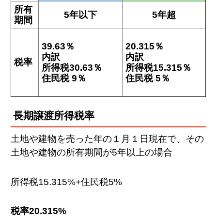
所有
5年以下
5年超
期間
39.63％
20.315％
内訳
内訳
税率
所得税30.63％
所得税15.315％
住民税 9％
住民税 5％
長期譲渡所得税率
土地や建物を売った年の１月１日現在で、その
土地や建物の所有期間が5年以上の場合
所得税15.315%+住民税5%
税率20.315%