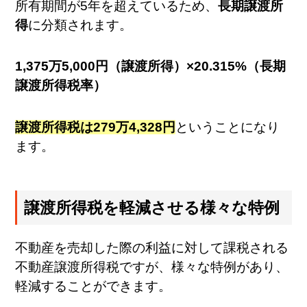
所有期間が5年を超えているため、
長期譲渡所
得
に分類されます。
1,375万5,000円（譲渡所得）×20.315%（長期
譲渡所得税率）
譲渡所得税は279万4,328円
ということになり
ます。
譲渡所得税を軽減させる様々な特例
不動産を売却した際の利益に対して課税される
不動産譲渡所得税ですが、様々な特例があり、
軽減することができます。