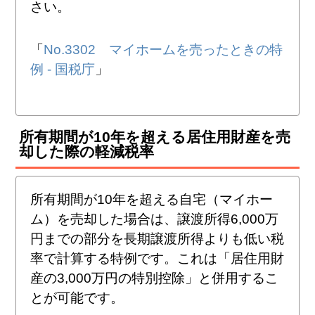
さい。
「
No.3302 マイホームを売ったときの特
例 - 国税庁
」
所有期間が10年を超える居住用財産を売
却した際の軽減税率
所有期間が10年を超える自宅（マイホー
ム）を売却した場合は、譲渡所得6,000万
円までの部分を長期譲渡所得よりも低い税
率で計算する特例です。これは「居住用財
産の3,000万円の特別控除」と併用するこ
とが可能です。