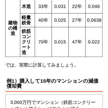
木造
33年
0.031
22年
0.046
軽量
40年
0.025
27年
0.0638
建物
鉄骨
の構
鉄筋
造
コン
クリ
70年
0.015
47年
0.022
ート
造
では、実際に計算してみましょう。
例1）購入して15年のマンションの減価
償却費
3,000万円でマンション（鉄筋コンクリー