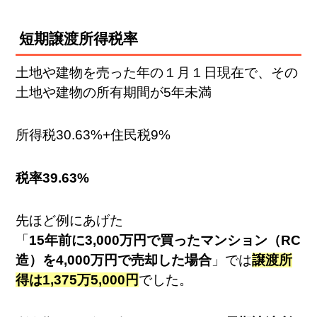
短期譲渡所得税率
土地や建物を売った年の１月１日現在で、その
土地や建物の所有期間が5年未満
所得税30.63%+住民税9%
税率39.63%
先ほど例にあげた
「
15年前に3,000万円で買ったマンション（RC
造）を4,000万円で売却した場合
」では
譲渡所
得は1,375万5,000円
でした。