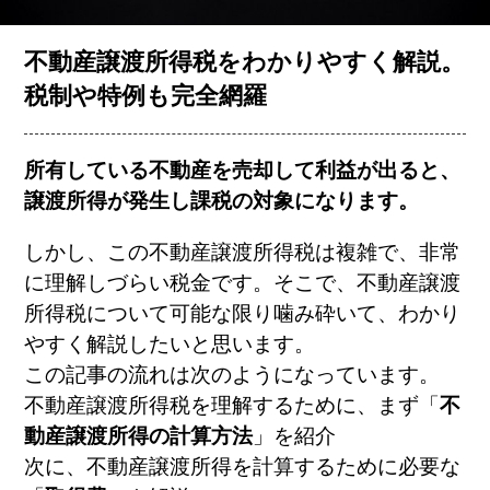
お客様の声
不動産譲渡所得税をわかりやすく解説。
税制や特例も完全網羅
コラム一覧
所有している不動産を売却して利益が出ると、
譲渡所得が発生し課税の対象になります。
会社概要
しかし、この不動産譲渡所得税は複雑で、非常
に理解しづらい税金です。そこで、不動産譲渡
所得税について可能な限り噛み砕いて、わかり
やすく解説したいと思います。
この記事の流れは次のようになっています。
不動産譲渡所得税を理解するために、まず「
不
簡単査定
売却相談
動産譲渡所得の計算方法
」を紹介
次に、不動産譲渡所得を計算するために必要な