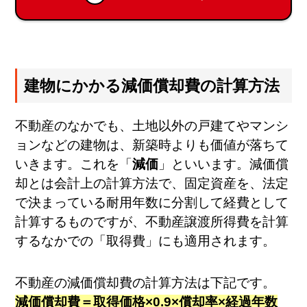
建物にかかる減価償却費の計算方法
不動産のなかでも、土地以外の戸建てやマンシ
ョンなどの建物は、新築時よりも価値が落ちて
いきます。これを「
減価
」といいます。減価償
却とは会計上の計算方法で、固定資産を、法定
で決まっている耐用年数に分割して経費として
計算するものですが、不動産譲渡所得費を計算
するなかでの「取得費」にも適用されます。
不動産の減価償却費の計算方法は下記です。
減価償却費＝取得価格×0.9×償却率×経過年数