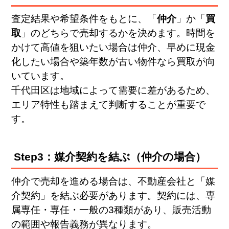
査定結果や希望条件をもとに、「
仲介
」か「
買
取
」のどちらで売却するかを決めます。時間を
かけて高値を狙いたい場合は仲介、早めに現金
化したい場合や築年数が古い物件なら買取が向
いています。
千代田区は地域によって需要に差があるため、
エリア特性も踏まえて判断することが重要で
す。
Step3：媒介契約を結ぶ（仲介の場合）
仲介で売却を進める場合は、不動産会社と「媒
介契約」を結ぶ必要があります。契約には、専
属専任・専任・一般の3種類があり、販売活動
の範囲や報告義務が異なります。