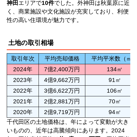
神田
エリアで
10件
でした。外神田は秋葉原に近
く、商業施設や文化施設が充実しており、利便
性の高い住環境が魅力です。
土地の取引相場
取引年次
平均売却価格
平均平米数（㎡
2024年
7億2,400万円
134㎡
2023年
4億9,662万円
91㎡
2022年
3億6,622万円
106㎡
2021年
2億2,881万円
70㎡
2020年
2億9,719万円
94㎡
千代田区の土地価格は、年によって変動が大き
いものの、近年は高騰傾向にあります。2024