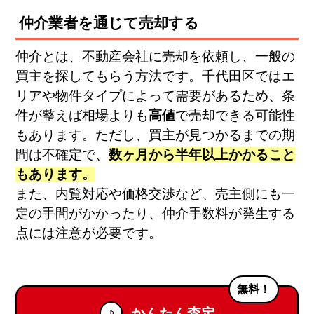
仲介業者を通じて売却する
仲介とは、不動産会社に売却を依頼し、一般の
買主を探してもらう方法です。千代田区ではエ
リアや物件タイプによって需要があるため、条
件が整えば相場よりも
高値
で売却できる可能性
もあります。ただし、買主が見つかるまでの期
間は不確定で、
数ヶ月から半年以上かかること
もあります。
また、内覧対応や価格交渉など、売主側にも一
定の手間がかかったり、仲介手数料が発生する
点には注意が必要です。
無料！
かんたん査定