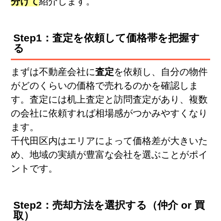
分けて
紹介します。
Step1：査定を依頼して価格帯を把握す
る
まずは不動産会社に
査定
を依頼し、自分の物件
がどのくらいの価格で売れるのかを確認しま
す。査定には机上査定と訪問査定があり、複数
の会社に依頼すれば相場感がつかみやすくなり
ます。
千代田区内はエリアによって価格差が大きいた
め、地域の実績が豊富な会社を選ぶことがポイ
ントです。
Step2：売却方法を選択する（仲介 or 買
取）