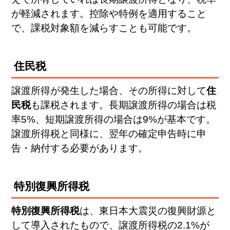
が軽減されます。控除や特例を適用すること
で、課税対象額を減らすことも可能です。
住民税
譲渡所得が発生した場合、その所得に対して
住
民税
も課税されます。長期譲渡所得の場合は税
率5%、短期譲渡所得の場合は9%が基本です。
譲渡所得税と同様に、翌年の確定申告時に申
告・納付する必要があります。
特別復興所得税
特別復興所得税
は、東日本大震災の復興財源と
して導入されたもので、譲渡所得税の2.1%が