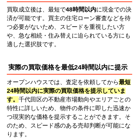
買取成立後は、最短で
48時間以内
に現金での決
済が可能です。買主の住宅ローン審査などを待
つ必要がないため、スピードを重視したい方
や、急な相続・住み替えに迫られている方にも
適した選択肢です。
実際の買取価格を最低24時間以内に提示
オープンハウスでは、査定を依頼してから
最短
24時間以内に実際の買取価格を提示していま
す。
千代田区の不動産市場動向やエリアごとの
特性に詳しいため、物件の条件に即した迅速か
つ現実的な価格を提示することができます。そ
のため、スピード感のある売却判断が可能にな
ります。