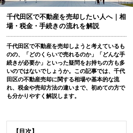
お客様の声
千代田区で不動産を売却したい人へ｜相
場・税金・手続きの流れを解説
コラム一覧
千代田区で不動産を売却しようと考えているも
のの、「どのくらいで売れるのか」「どんな手
会社概要
続きが必要か」といった疑問をお持ちの方も多
いのではないでしょうか。この記事では、千代
田区の不動産売却に関する相場や基本的な流
れ、税金や売却方法の違いまで、初めての方で
も分かりやすく解説します。
簡単査定
売却相談
【目次】