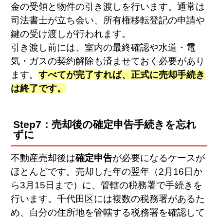
金の受領と物件の引き渡しを行います。通常は
司法書士が立ち会い、所有権移転登記の申請や
鍵の受け渡しが行われます。
引き渡し前には、室内の最終確認や水道・電
気・ガスの契約解除も済ませておく必要があり
ます。
すべてが完了すれば、正式に売却手続き
は終了です。
Step7：売却後の確定申告手続きを忘れ
ずに
不動産売却後は
確定申告
が必要になるケースが
ほとんどです。売却した年の翌年（2月16日か
ら3月15日まで）に、管轄の税務署で手続きを
行います。千代田区には複数の税務署があるた
め、自分の住所地を管轄する税務署を確認して