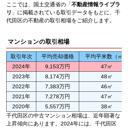
ここでは、国土交通省の「
不動産情報ライブラ
リ
」に掲載されている取引データをもとに、千
代田区の不動産の取引相場をご紹介します。
マンションの取引相場
取引年次
平均売却価格
平均平米数（㎡
2024年
9,153万円
47㎡
2023年
8,174万円
48㎡
2022年
7,383万円
46㎡
2021年
7,278万円
47㎡
2020年
5,557万円
38㎡
千代田区の中古マンション相場は、近年顕著な
上昇傾向にあります。2024年には、千代田区