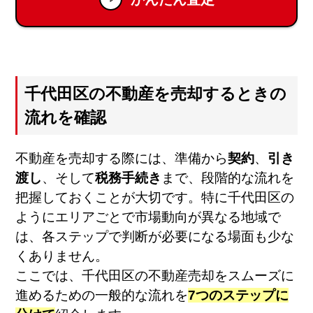
千代田区の不動産を売却するときの
流れを確認
不動産を売却する際には、準備から
契約
、
引き
渡し
、そして
税務手続き
まで、段階的な流れを
把握しておくことが大切です。特に千代田区の
ようにエリアごとで市場動向が異なる地域で
は、各ステップで判断が必要になる場面も少な
くありません。
ここでは、千代田区の不動産売却をスムーズに
進めるための一般的な流れを
7つのステップに