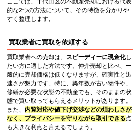
ここでは、千代田区の不動産売却における代表
的な2つの方法について、その特徴を分かりや
すく整理します。
買取業者に買取を依頼する
買取業者への売却は、
スピーディーに現金化
し
たい方に適した方法です。仲介売却と比べ、一
般的に売却価格は低くなりますが、確実性と迅
速さが魅力です。特に、築年数が古い物件や、
修繕が必要な状態の不動産でも、そのままの状
態で買い取ってもらえるメリットがあります。
また、
内覧対応や値下げ交渉などの煩わしさが
なく、プライバシーを守りながら取引できる
点
も大きな利点と言えるでしょう。