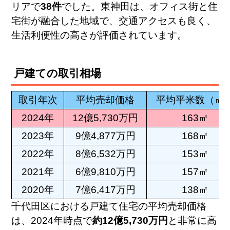
リアで
38件
でした。東神田は、オフィス街と住
宅街が融合した地域で、交通アクセスも良く、
生活利便性の高さが評価されています。
戸建ての取引相場
取引年次
平均売却価格
平均平米数（㎡
2024年
12億5,730万円
163㎡
2023年
9億4,877万円
168㎡
2022年
8億6,532万円
153㎡
2021年
6億9,810万円
157㎡
2020年
7億6,417万円
138㎡
千代田区における戸建て住宅の平均売却価格
は、2024年時点で
約12億5,730万円
と非常に高