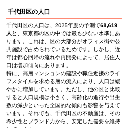
千代田区の人口
千代田区の人口は、2025年度の予測で
68,619
人
と、東京都の区の中では最も少ない水準にあ
ります。これは、区の大部分がオフィス街や公
共施設で占められているためです。しかし、近
年は都心回帰の流れや再開発によって、居住人
口は増加傾向にあります。
特に、高層マンションの建設や職住近接のライ
フスタイルを求める層の流入により、人口は緩
やかに増加しています。ただし、他の区と比較
すると人口規模は小さく、高齢化の進行や出生
数の減少といった全国的な傾向も影響を与えて
います。それでも、千代田区の不動産は、その
希少性とブランド力から、安定した需要を維持