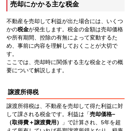
売却にかかる主な税金
不動産を売却して利益が出た場合には、いくつ
かの
税金
が発生します。税金の金額は売却価格
や所有期間、控除の有無によって変動するた
め、事前に内容を理解しておくことが大切で
す。
ここでは、売却時に関係する主な税金とその概
要について解説します。
譲渡所得税
譲渡所得税は、不動産を売却して得た利益に対
して課される税金です。利益は「
売却価格−
（取得費＋譲渡費用）
」で計算され、5年を超
えて所有していれば長期譲渡所得となり、税率