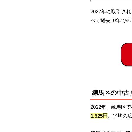
2022年に取引さ
べて過去10年で
練馬区の中古
2022年、練馬
1,525円
、平均の