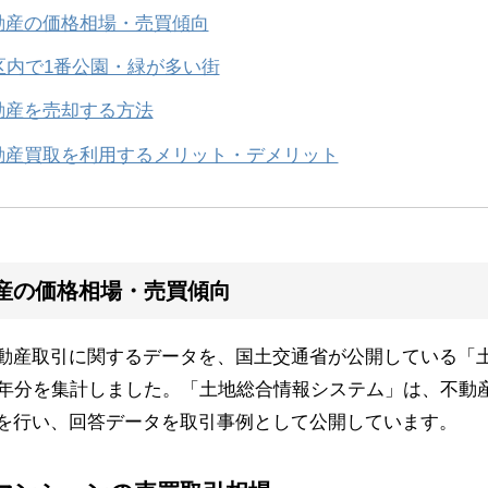
動産の価格相場・売買傾向
区内で1番公園・緑が多い街
動産を売却する方法
動産買取を利用するメリット・デメリット
産の価格相場・売買傾向
動産取引に関するデータを、国土交通省が公開している「
0年分を集計しました。「土地総合情報システム」は、不動
を行い、回答データを取引事例として公開しています。