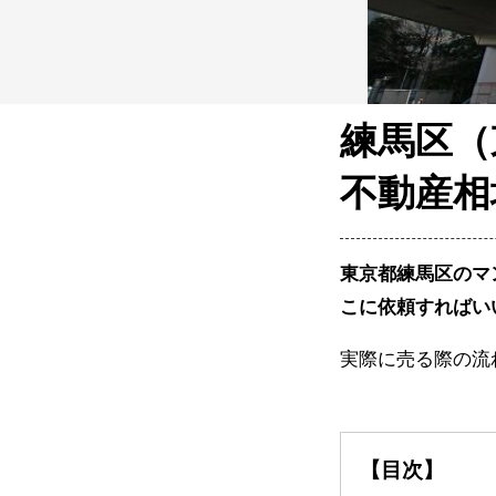
練馬区（
不動産相
東京都練馬区のマ
こに依頼すればい
実際に売る際の流
【目次】