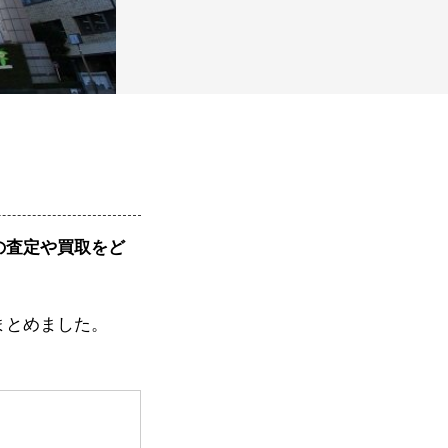
の査定や買取をど
まとめました。