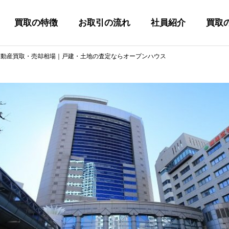
買取の特徴
お取引の流れ
社員紹介
買取
不動産買取・売却相場｜戸建・土地の査定ならオープンハウス