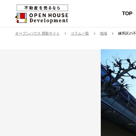
TOP
オープンハウス 買取サイト
コラム一覧
地域
練馬区の