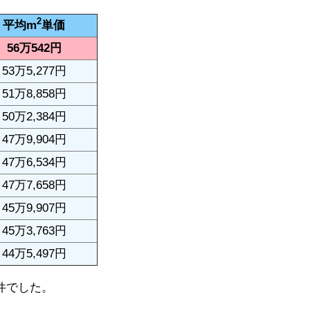
2
平均m
単価
56万542円
53万5,277円
51万8,858円
50万2,384円
47万9,904円
47万6,534円
47万7,658円
45万9,907円
45万3,763円
44万5,497円
7件でした。