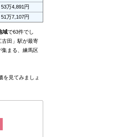
53万4,891円
51万7,107円
地域
で63件でし
江古田」駅が最寄
が集まる、練馬区
価を見てみましょ