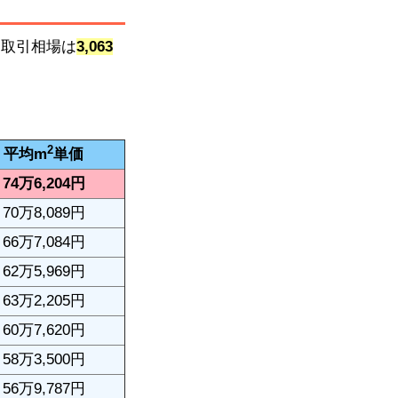
均取引相場は
3,063
2
平均m
単価
74万6,204円
70万8,089円
66万7,084円
62万5,969円
63万2,205円
60万7,620円
58万3,500円
56万9,787円