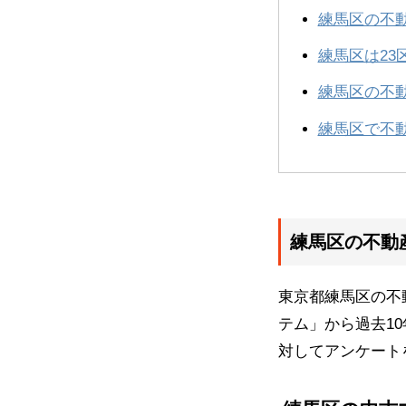
練馬区の不
練馬区は23
練馬区の不
練馬区で不
練馬区の不動
東京都練馬区の不
テム」から過去1
対してアンケート