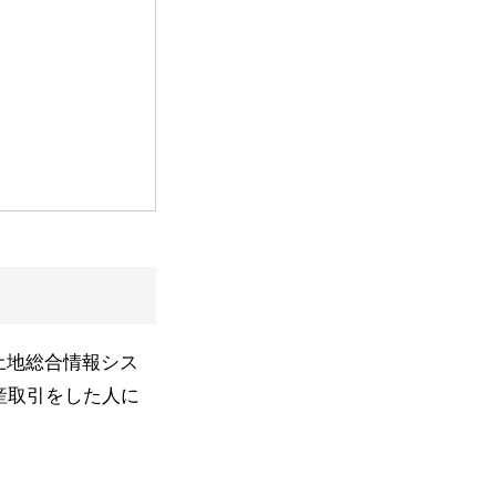
土地総合情報シス
産取引をした人に