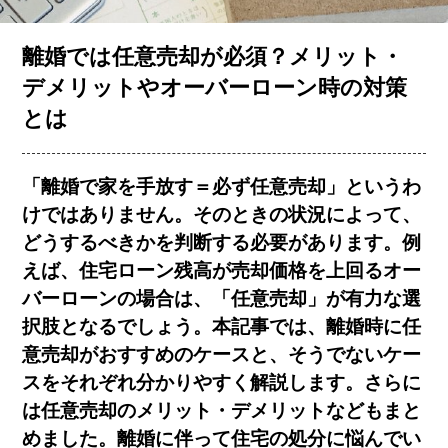
お客様の声
離婚では任意売却が必須？メリット・
デメリットやオーバーローン時の対策
とは
コラム一覧
「離婚で家を手放す＝必ず任意売却」というわ
会社概要
けではありません。そのときの状況によって、
どうするべきかを判断する必要があります。例
えば、住宅ローン残高が売却価格を上回るオー
バーローンの場合は、「任意売却」が有力な選
択肢となるでしょう。本記事では、離婚時に任
意売却がおすすめのケースと、そうでないケー
簡単査定
売却相談
スをそれぞれ分かりやすく解説します。さらに
は任意売却のメリット・デメリットなどもまと
めました。離婚に伴って住宅の処分に悩んでい