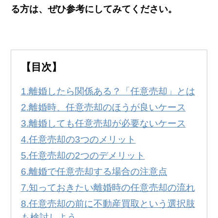
無料
！
る方は、ぜひ参考にしてみてください。
0120-250-094
営業時間:
9:00～20:00
【目次】
離婚したら関係ある？「任意売却」とは
離婚時、任意売却のほうが良いケース
離婚しても任意売却が必要ないケース
任意売却の3つのメリット
任意売却の2つのデメリット
離婚で任意売却する場合の注意点
知っておきたい離婚時の任意売却の流れ
任意売却の前に不動産買取という選択肢
も検討しよう