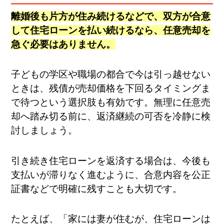
離婚後も片方が住み続けるなどで、双方が合意
して住宅ローンを払い続けるなら、任意売却を
急ぐ必要はありません。
子どもの学区や職場の都合で今は引っ越せない
ときは、残債が売却価格を下回るタイミングま
で待つという選択肢も有効です。無理に任意売
却へ踏み切る前に、返済継続の可否を冷静に検
討しましょう。
引き続き住宅ローンを返済する場合は、今後も
支払いが滞りなく進むように、合意内容を公正
証書などで明確に残すことも大切です。
たとえば、「家には妻が住むが、住宅ローンは