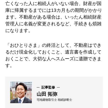
亡くなった人に相続人がいない場合、財産が国
庫に帰属するまでには13カ月もの期間がかかり
ます。不動産がある場合は、いったん相続財産
管理人に名義が変更されるなど、手続きも煩雑
になります。
「おひとりさま」の終活として、不動産はでき
るだけ現金化しておくこと、遺言書を作成して
おくことで、大切な人へスムーズに遺贈できま
す。
記事監修
山田 拓弥
宅地建物取引士 相続診断士