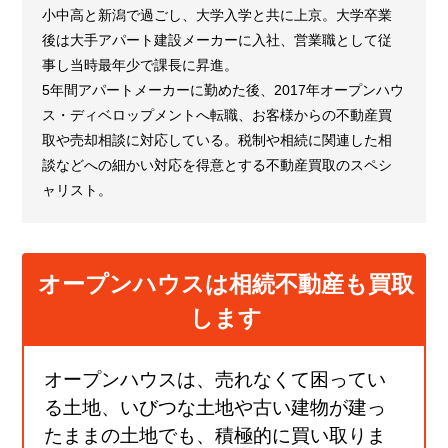
小中高と新潟で過ごし、大学入学と共に上京。大学卒業
後は大手アパート建設メーカーに入社、営業職として従
事し当時最年少で課長に昇進。
5年間アパートメーカーに勤めた後、2017年オープンハウ
ス・ディベロップメントへ転職、お客様からの不動産買
取や売却相談に対応している。税制や相続に関連した相
談などへの細かい対応を得意とする不動産買取のスペシ
ャリスト。
オープンハウスは相続不動産も買取
します
オープンハウスは、売れなくて困ってい
る土地、いびつな土地や古い建物が建っ
たままの土地でも、積極的に買い取りま