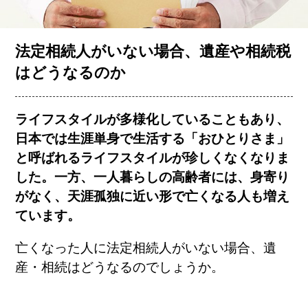
お客様の声
法定相続人がいない場合、遺産や相続税
はどうなるのか
コラム一覧
ライフスタイルが多様化していることもあり、
会社概要
日本では生涯単身で生活する「おひとりさま」
と呼ばれるライフスタイルが珍しくなくなりま
した。一方、一人暮らしの高齢者には、身寄り
がなく、天涯孤独に近い形で亡くなる人も増え
ています。
亡くなった人に法定相続人がいない場合、遺
簡単査定
売却相談
産・相続はどうなるのでしょうか。