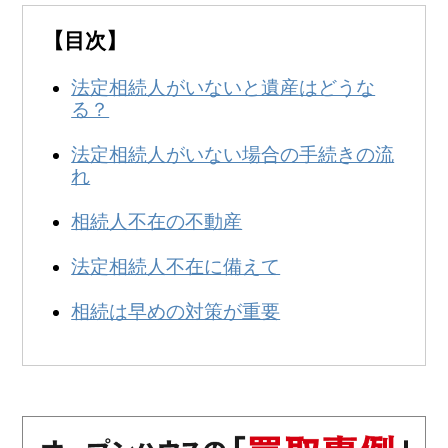
無料
！
【目次】
0120-231-053
営業時間:
9:00～20:00
法定相続人がいないと遺産はどうな
る？
法定相続人がいない場合の手続きの流
れ
相続人不在の不動産
法定相続人不在に備えて
相続は早めの対策が重要