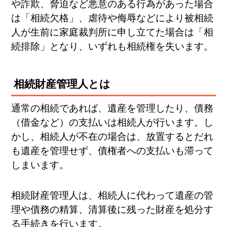
や詐欺、脅迫など悪意のある行為があった場合
は「相続欠格」、虐待や侮辱などにより被相続
人が生前に家庭裁判所に申し立てた場合は「相
続排除」となり、いずれも相続権を失います。
相続財産管理人とは
通常の相続であれば、遺産を管理したり、債務
（借金など）の支払いは相続人が行います。し
かし、相続人が不在の場合は、放置するとだれ
も遺産を管理せず、債権者への支払いも滞って
しまいます。
相続財産管理人は、相続人に代わって遺産の管
理や債務の精算、清算後に残った財産を処分す
る手続きを行います。