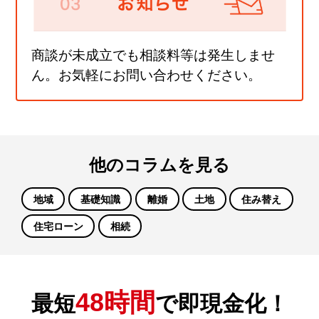
商談が未成立でも相談料等は発生しませ
ん。お気軽にお問い合わせください。
他のコラムを見る
地域
基礎知識
離婚
土地
住み替え
住宅ローン
相続
48時間
最短
で即現金化！