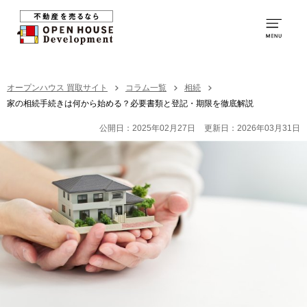
0120-231-053
営業時間：
9:00～20:00
TOP
オープンハウス 買取サイト
コラム一覧
相続
家の相続手続きは何から始める？必要書類と登記・期限を徹底解説
買取の特徴
公開日：2025年02月27日
更新日：2026年03月31日
お取引の流れ
社員紹介
買取の事例