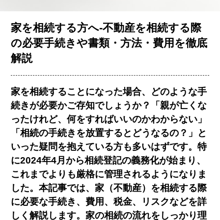
お客様の声
家を相続する方へ-不動産を相続する際
の必要手続きや書類・方法・費用を徹底
解説
コラム一覧
家を相続することになった場合、どのような手
会社概要
続きが必要かご存知でしょうか？「親が亡くな
ったけれど、何をすればいいのかわからない」
「相続の手続きを放置するとどうなるの？」と
いった疑問を抱えている方も多いはずです。特
に2024年4月から相続登記の義務化が始まり、
これまでよりも厳格に管理されるようになりま
簡単査定
売却相談
した。本記事では、家（不動産）を相続する際
に必要な手続き、費用、税金、リスクなどを詳
しく解説します。家の相続の流れをしっかり理