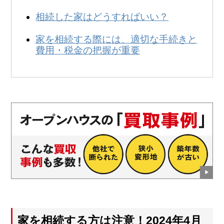
相続した家はどうすればいい？
家を相続する際には、適切な手続きと
費用・税金の把握が重要
家を相続する方は注意！2024年4月