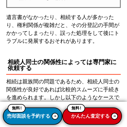
遺言書がなかったり、相続する人が多かった
り、権利関係が複雑だと、その分登記の手間が
かかってしまったり、誤った処理をして後にト
ラブルに発展するおそれがあります。
相続人同士の関係性によっては専門家に
依頼する
相続は親族間の問題であるため、相続人同士の
関係性が良好であれば比較的スムーズに手続き
を進められます。しかし以下のようなケースで
は、専門家に依頼する方が良いでしょう。
無料
！
無料
！
売却面談を予約する
かんたん査定する