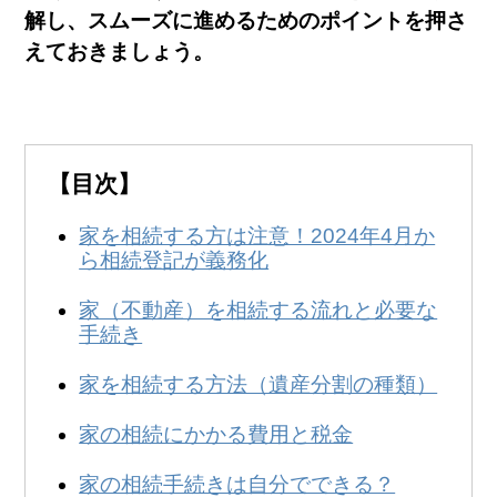
無料
！
解し、スムーズに進めるためのポイントを押さ
0120-231-053
営業時間:
えておきましょう。
9:00～20:00
【目次】
家を相続する方は注意！2024年4月か
ら相続登記が義務化
家（不動産）を相続する流れと必要な
手続き
家を相続する方法（遺産分割の種類）
家の相続にかかる費用と税金
家の相続手続きは自分でできる？