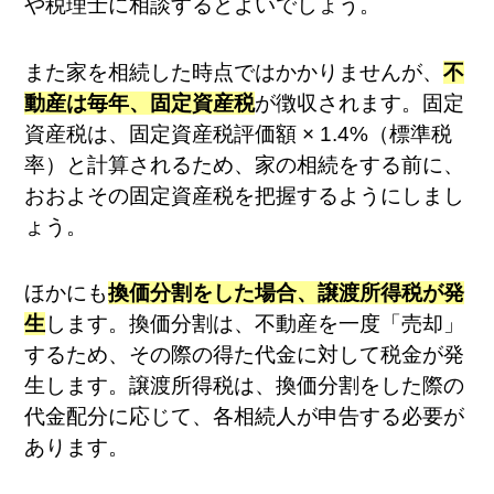
や税理士に相談するとよいでしょう。
また家を相続した時点ではかかりませんが、
不
動産は毎年、固定資産税
が徴収されます。固定
資産税は、固定資産税評価額 × 1.4%（標準税
率）と計算されるため、家の相続をする前に、
おおよその固定資産税を把握するようにしまし
ょう。
ほかにも
換価分割をした場合、譲渡所得税が発
生
します。換価分割は、不動産を一度「売却」
するため、その際の得た代金に対して税金が発
生します。譲渡所得税は、換価分割をした際の
代金配分に応じて、各相続人が申告する必要が
あります。