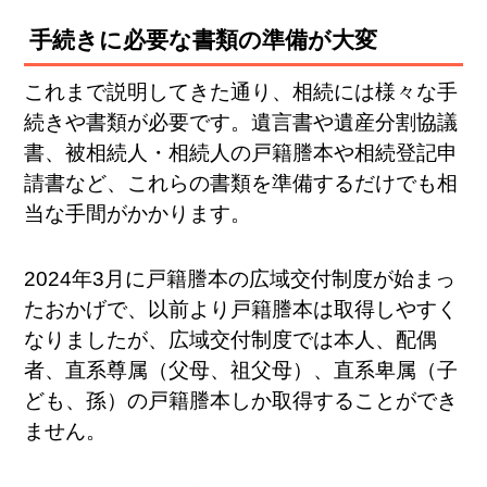
手続きに必要な書類の準備が大変
これまで説明してきた通り、相続には様々な手
続きや書類が必要です。遺言書や遺産分割協議
書、被相続人・相続人の戸籍謄本や相続登記申
請書など、これらの書類を準備するだけでも相
当な手間がかかります。
2024年3月に戸籍謄本の広域交付制度が始まっ
たおかげで、以前より戸籍謄本は取得しやすく
なりましたが、広域交付制度では本人、配偶
者、直系尊属（父母、祖父母）、直系卑属（子
ども、孫）の戸籍謄本しか取得することができ
ません。