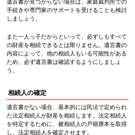
遺言書が見つからない場合は、家庭裁判所での
手続きや専門家のサポートを受けることも検討
しましょう。
また一人っ子だからといって、必ずしもすべて
の財産を相続できるとは限りません。遺言書の
内容によって、他の相続人もいる可能性がある
ため、必ず遺言書は確認するようにしましょ
う。
相続人の確定
遺言書がない場合、基本的には民法で定められ
た法定相続人が財産を相続します。法定相続人
を特定するために、被相続人の戸籍謄本を取得
し、法定相続人を確定させます。