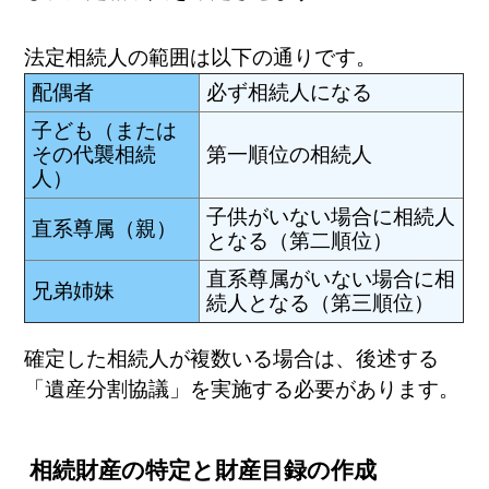
法定相続人の範囲は以下の通りです。
配偶者
必ず相続人になる
子ども（または
その代襲相続
第一順位の相続人
人）
子供がいない場合に相続人
直系尊属（親）
となる（第二順位）
直系尊属がいない場合に相
兄弟姉妹
続人となる（第三順位）
確定した相続人が複数いる場合は、後述する
「遺産分割協議」を実施する必要があります。
相続財産の特定と財産目録の作成