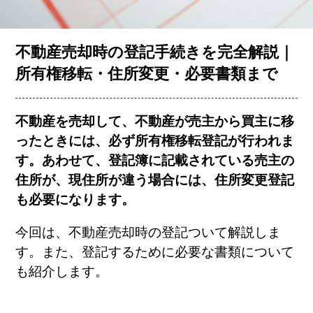
お客様の声
不動産売却時の登記手続きを完全解説｜
所有権移転・住所変更・必要書類まで
コラム一覧
不動産を売却して、不動産が売主から買主に移
会社概要
ったときには、必ず所有権移転登記が行われま
す。あわせて、登記簿に記載されている売主の
住所が、現住所が違う場合には、住所変更登記
も必要になります。
今回は、不動産売却時の登記ついて解説しま
す。また、登記するために必要な書類について
簡単査定
売却相談
も紹介します。