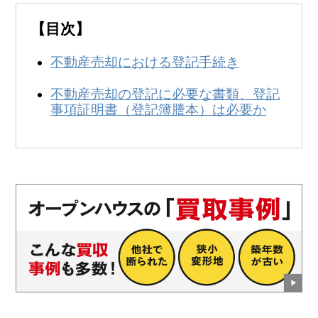
無料
！
【目次】
0120-250-094
営業時間:
9:00～20:00
不動産売却における登記手続き
不動産売却の登記に必要な書類、登記
事項証明書（登記簿謄本）は必要か