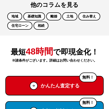
他のコラムを見る
地域
基礎知識
離婚
土地
住み替え
住宅ローン
相続
48時間
最短
で即現金化！
※諸条件がございます。詳細はお問い合わせください。
無料！
かんたん査定する
無料！