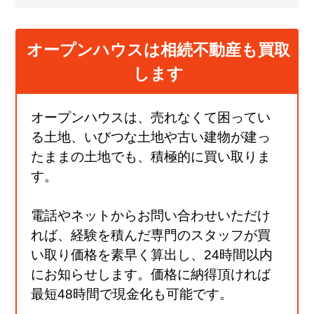
オープンハウスは相続不動産も買取
します
オープンハウスは、売れなくて困ってい
る土地、いびつな土地や古い建物が建っ
たままの土地でも、積極的に買い取りま
す。
電話やネットからお問い合わせいただけ
れば、経験を積んだ専門のスタッフが買
い取り価格を素早く算出し、24時間以内
にお知らせします。価格に納得頂ければ
最短48時間で現金化も可能です。