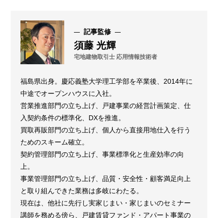
記事監修
須藤 光輝
宅地建物取引士 応用情報技術者
福島県出身。慶応義塾大学理工学部を卒業後、2014年に
中途でオープンハウスに入社。
営業推進部門の立ち上げ、戸建事業の経営計画策定、仕
入契約条件の標準化、DXを推進。
買取再販部門の立ち上げ、個人から直接用地仕入を行う
ためのスキーム確立。
契約管理部門の立ち上げ、事業標準化と生産効率の向
上。
事業管理部門の立ち上げ、品質・安全性・顧客満足向上
と取り組んできた業務は多岐にわたる。
現在は、他社に先行し実家じまい・家じまいのセミナー
講師を務める傍ら、戸建賃貸ファンド・アパート事業の