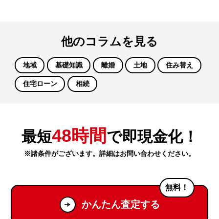
他のコラムを見る
地域
基礎知識
離婚
土地
住み替え
住宅ローン
相続
48時間
最短
で即現金化！
※諸条件がございます。詳細はお問い合わせください。
無料！
かんたん査定する