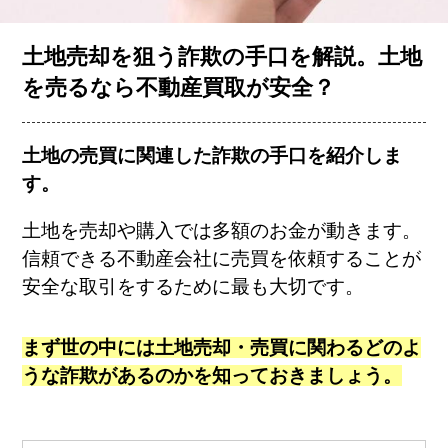
お客様の声
土地売却を狙う詐欺の手口を解説。土地
を売るなら不動産買取が安全？
コラム一覧
土地の売買に関連した詐欺の手口を紹介しま
す。
会社概要
土地を売却や購入では多額のお金が動きます。
信頼できる不動産会社に売買を依頼することが
安全な取引をするために最も大切です。
まず世の中には土地売却・売買に関わるどのよ
簡単査定
売却相談
うな詐欺があるのかを知っておきましょう。