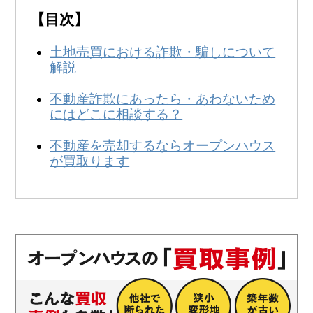
無料
！
【目次】
0120-250-094
営業時間:
9:00～20:00
土地売買における詐欺・騙しについて
解説
不動産詐欺にあったら・あわないため
にはどこに相談する？
不動産を売却するならオープンハウス
が買取ります