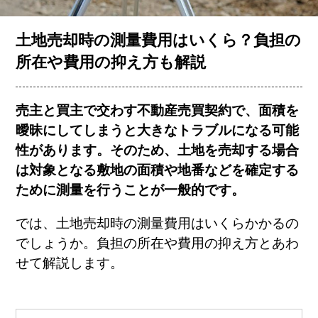
お客様の声
土地売却時の測量費用はいくら？負担の
所在や費用の抑え方も解説
コラム一覧
売主と買主で交わす不動産売買契約で、面積を
曖昧にしてしまうと大きなトラブルになる可能
会社概要
性があります。そのため、土地を売却する場合
は対象となる敷地の面積や地番などを確定する
ために測量を行うことが一般的です。
では、土地売却時の測量費用はいくらかかるの
でしょうか。負担の所在や費用の抑え方とあわ
せて解説します。
簡単査定
売却相談