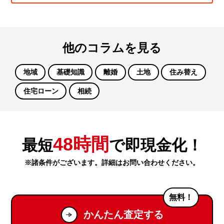
他のコラムを見る
地域
基礎知識
離婚
土地
住み替え
住宅ローン
相続
48時間
最短
で即現金化！
※諸条件がございます。詳細はお問い合わせください。
無料！
かんたん査定する