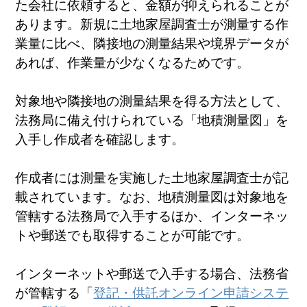
た会社に依頼すると、金額が抑えられることが
あります。新規に土地家屋調査士が測量する作
業量に比べ、隣接地の測量結果や境界データが
あれば、作業量が少なくなるためです。
対象地や隣接地の測量結果を得る方法として、
法務局に備え付けられている「地積測量図」を
入手し作成者を確認します。
作成者には測量を実施した土地家屋調査士が記
載されています。なお、地積測量図は対象地を
管轄する法務局で入手するほか、インターネッ
トや郵送でも取得することが可能です。
インターネットや郵送で入手する場合、法務省
が管轄する「
登記・供託オンライン申請システ