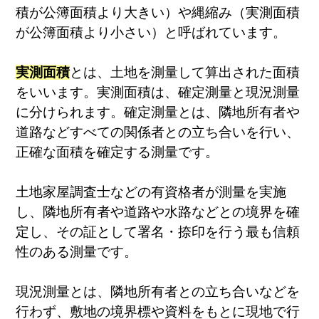
積が公簿面積より大きい）や縄縮み（実測面積
が公簿面積より小さい）と呼ばれています。
実測面積
とは、土地を測量して算出された面積
をいいます。実測面積は、確定測量と現況測量
に分けられます。確定測量とは、隣地所有者や
道路などすべての関係者との立ち合いを行い、
正確な面積を確定する測量です。
土地家屋調査士などの有資格者が測量を実施
し、隣地所有者や道路や水路などとの境界を確
定し、その証として署名・捺印を行う最も信頼
性のある測量です。
現況測量とは、隣地所有者との立ち合いなどを
行わず、敷地の境界標や資料をもとに現地で行