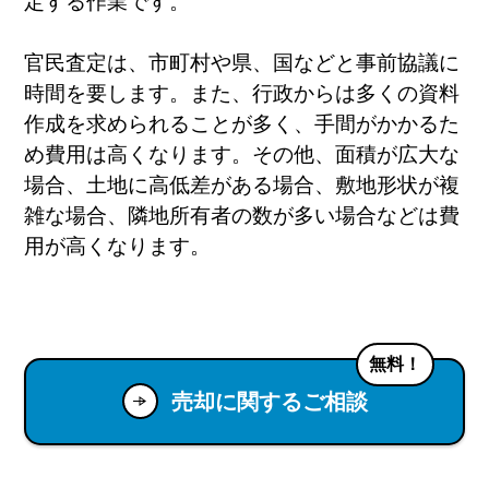
定する作業です。
官民査定は、市町村や県、国などと事前協議に
時間を要します。また、行政からは多くの資料
作成を求められることが多く、手間がかかるた
め費用は高くなります。その他、面積が広大な
場合、土地に高低差がある場合、敷地形状が複
雑な場合、隣地所有者の数が多い場合などは費
用が高くなります。
無料！
売却に関するご相談