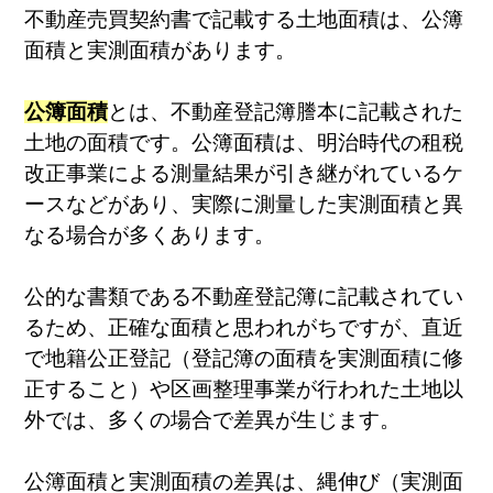
不動産売買契約書で記載する土地面積は、公簿
面積と実測面積があります。
公簿面積
とは、不動産登記簿謄本に記載された
土地の面積です。公簿面積は、明治時代の租税
改正事業による測量結果が引き継がれているケ
ースなどがあり、実際に測量した実測面積と異
なる場合が多くあります。
公的な書類である不動産登記簿に記載されてい
るため、正確な面積と思われがちですが、直近
で地籍公正登記（登記簿の面積を実測面積に修
正すること）や区画整理事業が行われた土地以
外では、多くの場合で差異が生じます。
公簿面積と実測面積の差異は、縄伸び（実測面