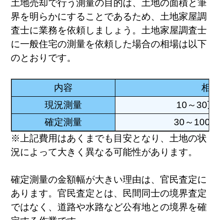
土地売却で行う測量の目的は、土地の面積と筆
界を明らかにすることであるため、土地家屋調
査士に業務を依頼しましょう。土地家屋調査士
に一般住宅の測量を依頼した場合の相場は以下
のとおりです。
内容
相場
現況測量
10～30
確定測量
30～100
※上記費用はあくまでも目安となり、土地の状
況によって大きく異なる可能性があります。
確定測量の金額幅が大きい理由は、官民査定に
あります。官民査定とは、民間同士の境界査定
ではなく、道路や水路など公有地との境界を確