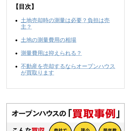
無料
！
【目次】
0120-231-053
営業時間:
9:00～20:00
土地売却時の測量は必要？負担は売
主？
土地の測量費用の相場
測量費用は抑えられる？
不動産を売却するならオープンハウス
が買取ります