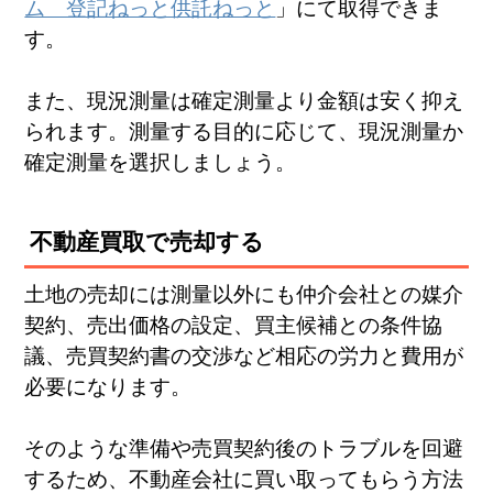
ム 登記ねっと供託ねっと
」にて取得できま
す。
また、現況測量は確定測量より金額は安く抑え
られます。測量する目的に応じて、現況測量か
確定測量を選択しましょう。
不動産買取で売却する
土地の売却には測量以外にも仲介会社との媒介
契約、売出価格の設定、買主候補との条件協
議、売買契約書の交渉など相応の労力と費用が
必要になります。
そのような準備や売買契約後のトラブルを回避
するため、不動産会社に買い取ってもらう方法