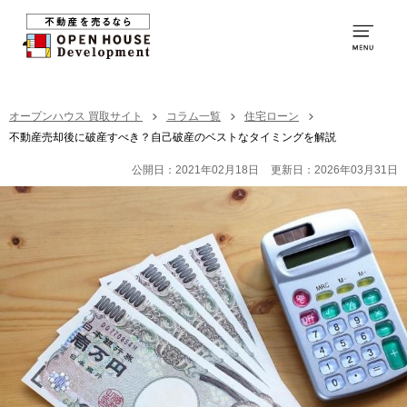
0120-250-094
営業時間：
9:00～20:00
TOP
オープンハウス 買取サイト
コラム一覧
住宅ローン
不動産売却後に破産すべき？自己破産のベストなタイミングを解説
買取の特徴
公開日：2021年02月18日
更新日：2026年03月31日
お取引の流れ
社員紹介
買取の事例