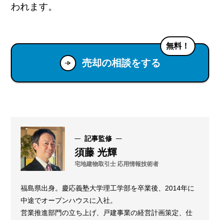
われます。
無料！
売却の相談をする
記事監修
須藤 光輝
宅地建物取引士 応用情報技術者
福島県出身。慶応義塾大学理工学部を卒業後、2014年に
中途でオープンハウスに入社。
営業推進部門の立ち上げ、戸建事業の経営計画策定、仕