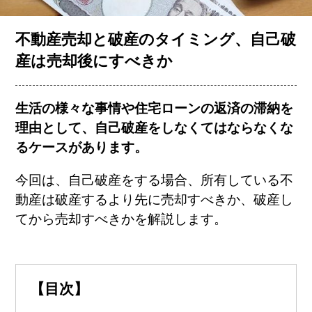
お客様の声
不動産売却と破産のタイミング、自己破
産は売却後にすべきか
コラム一覧
生活の様々な事情や住宅ローンの返済の滞納を
理由として、自己破産をしなくてはならなくな
会社概要
るケースがあります。
今回は、自己破産をする場合、所有している不
動産は破産するより先に売却すべきか、破産し
てから売却すべきかを解説します。
簡単査定
売却相談
【目次】