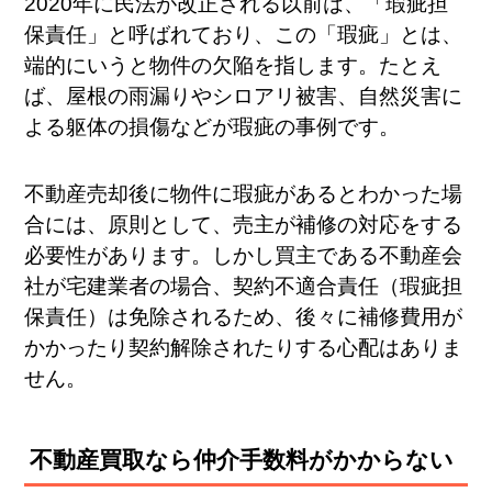
2020年に民法が改正される以前は、「瑕疵担
保責任」と呼ばれており、この「瑕疵」とは、
端的にいうと物件の欠陥を指します。たとえ
ば、屋根の雨漏りやシロアリ被害、自然災害に
よる躯体の損傷などが瑕疵の事例です。
不動産売却後に物件に瑕疵があるとわかった場
合には、原則として、売主が補修の対応をする
必要性があります。しかし買主である不動産会
社が宅建業者の場合、契約不適合責任（瑕疵担
保責任）は免除されるため、後々に補修費用が
かかったり契約解除されたりする心配はありま
せん。
不動産買取なら仲介手数料がかからない