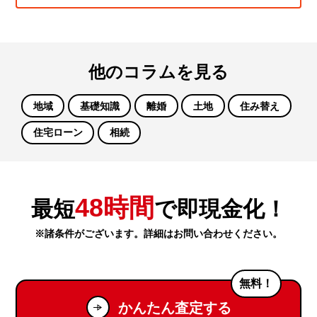
他のコラムを見る
地域
基礎知識
離婚
土地
住み替え
住宅ローン
相続
48時間
最短
で即現金化！
※諸条件がございます。詳細はお問い合わせください。
無料！
かんたん査定する