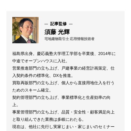
記事監修
須藤 光輝
宅地建物取引士 応用情報技術者
福島県出身。慶応義塾大学理工学部を卒業後、2014年に
中途でオープンハウスに入社。
営業推進部門の立ち上げ、戸建事業の経営計画策定、仕
入契約条件の標準化、DXを推進。
買取再販部門の立ち上げ、個人から直接用地仕入を行う
ためのスキーム確立。
契約管理部門の立ち上げ、事業標準化と生産効率の向
上。
事業管理部門の立ち上げ、品質・安全性・顧客満足向上
と取り組んできた業務は多岐にわたる。
現在は、他社に先行し実家じまい・家じまいのセミナー