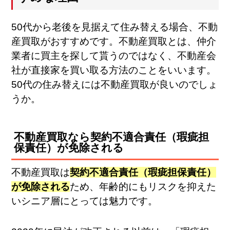
50代から老後を見据えて住み替える場合、不動
産買取がおすすめです。不動産買取とは、仲介
業者に買主を探して貰うのではなく、不動産会
社が直接家を買い取る方法のことをいいます。
50代の住み替えには不動産買取が良いのでしょ
うか。
不動産買取なら契約不適合責任（瑕疵担
保責任）が免除される
不動産買取は
契約不適合責任（瑕疵担保責任）
が免除される
ため、年齢的にもリスクを抑えた
いシニア層にとっては魅力です。