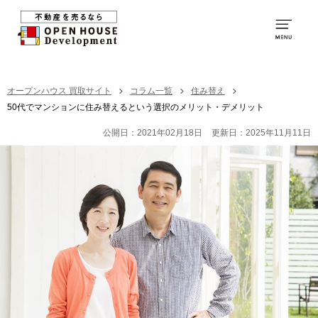
0120-231-053
営業時間：
9:00～20:00
TOP
オープンハウス 買取サイト
コラム一覧
住み替え
50代でマンションに住み替えるという選択のメリット・デメリット
買取の特徴
公開日：2021年02月18日
更新日：2025年11月11日
お取引の流れ
社員紹介
買取の事例