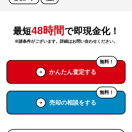
48時間
最短
で即現金化！
※諸条件がございます。詳細はお問い合わせください。
無料！
かんたん査定する
無料！
売却の相談をする