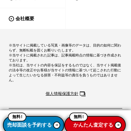
会社概要
※当サイトに掲載している写真・画像等のデータは、目的の如何に関わ
らず、無断転載を固くお断りいたします。
※当サイトに掲載された記事は、記事掲載時点の情報に基づき作成され
ております。
※当社は、当サイトの内容を保証をするものではなく、当サイト掲載後
の法令等の改正やお客様が当サイトの情報に基づいて起こされた行動に
よって生じたいかなる損害・不利益等の責任を負うものではありませ
ん。
個人情報保護方針
Copyright © Open House Development Co.,Ltd. All rights reserved.
無料
！
無料
！
売却面談を予約する
かんたん査定する