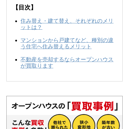
無料
！
【目次】
0120-231-053
営業時間:
9:00～20:00
住み替え・建て替え、それぞれのメリ
ットは？
マンションから戸建てなど、種別の違
う住宅へ住み替えるメリット
不動産を売却するならオープンハウス
が買取ります