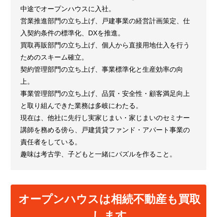
中途でオープンハウスに入社。
営業推進部門の立ち上げ、戸建事業の経営計画策定、仕
入契約条件の標準化、DXを推進。
買取再販部門の立ち上げ、個人から直接用地仕入を行う
ためのスキーム確立。
契約管理部門の立ち上げ、事業標準化と生産効率の向
上。
事業管理部門の立ち上げ、品質・安全性・顧客満足向上
と取り組んできた業務は多岐にわたる。
現在は、他社に先行し実家じまい・家じまいのセミナー
講師を務める傍ら、戸建賃貸ファンド・アパート事業の
責任者をしている。
趣味は考古学、子どもと一緒にパズルを作ること。
オープンハウスは相続不動産も買取
します