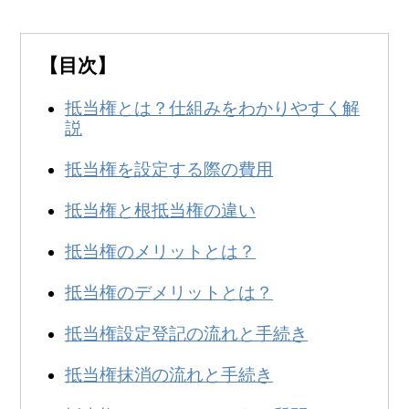
無料
！
0120-250-094
営業時間:
9:00～20:00
【目次】
抵当権とは？仕組みをわかりやすく解
説
抵当権を設定する際の費用
抵当権と根抵当権の違い
抵当権のメリットとは？
抵当権のデメリットとは？
抵当権設定登記の流れと手続き
抵当権抹消の流れと手続き