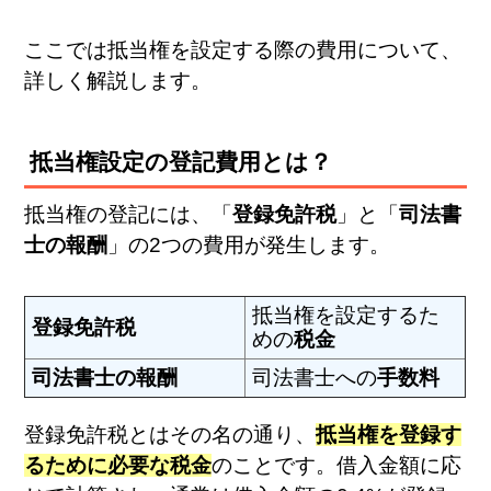
ここでは抵当権を設定する際の費用について、
詳しく解説します。
抵当権設定の登記費用とは？
抵当権の登記には、「
登録免許税
」と「
司法書
士の報酬
」の2つの費用が発生します。
抵当権を設定するた
登録免許税
めの
税金
司法書士の報酬
司法書士への
手数料
登録免許税とはその名の通り、
抵当権を登録す
るために必要な税金
のことです。借入金額に応