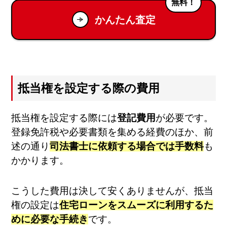
無料！
かんたん査定
抵当権を設定する際の費用
抵当権を設定する際には
登記費用
が必要です。
登録免許税や必要書類を集める経費のほか、前
述の通り
司法書士に依頼する場合では手数料
も
かかります。
こうした費用は決して安くありませんが、抵当
権の設定は
住宅ローンをスムーズに利用するた
めに必要な手続き
です。