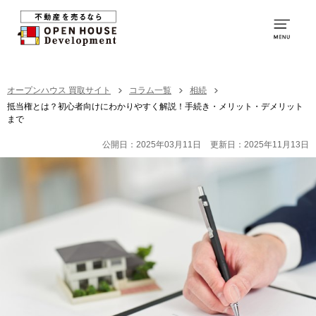
0120-250-094
営業時間：
9:00～20:00
TOP
オープンハウス 買取サイト
コラム一覧
相続
抵当権とは？初心者向けにわかりやすく解説！手続き・メリット・デメリット
まで
買取の特徴
公開日：2025年03月11日
更新日：2025年11月13日
お取引の流れ
社員紹介
買取の事例