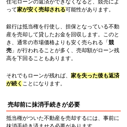
住宅ローンの返済ができなくなると、競売によ
って
家が安く売却される
可能性があります。
銀行は抵当権を行使し、担保となっている不動
産を売却して貸したお金を回収します。このと
き、通常の市場価格よりも安く売られる「
競
売
」が行われることが多く、売却額がローン残
高を下回ることもあります。
それでもローンが残れば、
家を失った後も返済
が続く
ことになります。
売却前に抹消手続きが必要
抵当権がついた不動産を売却するには、事前に
抹消手続き済ませる必要があります。