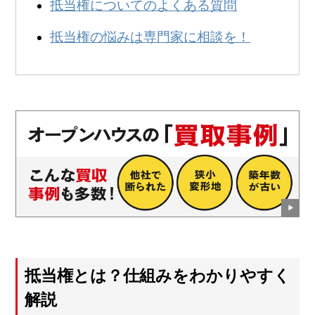
抵当権についてのよくある質問
抵当権の悩みは専門家に相談を！
抵当権とは？仕組みをわかりやすく
解説