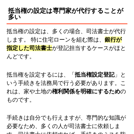
抵当権の設定は専門家が代行することが
多い
抵当権の設定は、多くの場合、司法書士が代行
します。 特に住宅ローンを組む際は、
銀行が
指定した司法書士
が登記担当するケースがほと
んどです。
抵当権を設定するには、「
抵当権設定登記
」と
いう手続きを法務局で行う必要があります。こ
れは、家や土地の
権利関係を明確にするため
の
ものです。
手続きは自分でも行えますが、専門的な知識が
必要なため、多くの人が司法書士に依頼しま