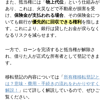
また、抵当権には「
物上代位
」という仕組みが
あり、これは、火災などで不動産が損害を受
け、
保険金が支払われる場合
、その保険金につ
いても銀行が
優先的に回収できる権利
を指しま
す。これにより、銀行は貸したお金が戻らなく
なるリスクを減らせます。
一方で、ローンを完済すると抵当権が解除さ
れ、借りた人が正式な所有者として登記できま
す。
移転登記の内容については「
所有権移転登記と
は？意味・費用・手続きの流れをわかりやすく
解説！
」にて詳しく解説しているので、ぜひご
覧ください。