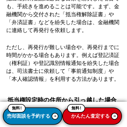
も、手続きを進めることは可能です。まず、金
融機関から交付された「抵当権解除証書」や
「弁済証書」などを紛失した場合は、金融機関
に連絡して再発行を依頼します。
ただし、再発行が難しい場合や、再発行までに
時間がかかる場合もあります。例えば登記済証
（権利証）や登記識別情報通知を紛失した場合
は、司法書士に依頼して「事前通知制度」や
「本人確認情報」を利用する方法があります。
抵当権設定時の住所から引っ越した場合
どうすればいい？
無料
！
無料
！
売却面談を予約する
かんたん査定する
抵当権設定時から住所が変更になっている場