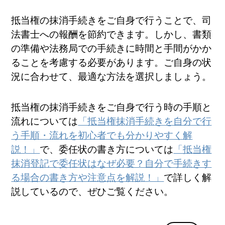
抵当権の抹消手続きをご自身で行うことで、司
法書士への報酬を節約できます。しかし、書類
の準備や法務局での手続きに時間と手間がかか
ることを考慮する必要があります。ご自身の状
況に合わせて、最適な方法を選択しましょう。
抵当権の抹消手続きをご自身で行う時の手順と
流れについては
「抵当権抹消手続きを自分で行
う手順・流れを初心者でも分かりやすく解
説！」
で、委任状の書き方については
「抵当権
抹消登記で委任状はなぜ必要？自分で手続きす
る場合の書き方や注意点を解説！」
で詳しく解
説しているので、ぜひご覧ください。