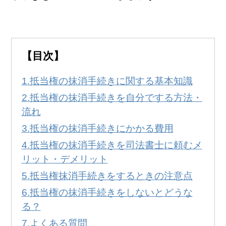
無料
！
0120-250-094
営業時間:
9:00～20:00
【目次】
抵当権の抹消手続きに関する基本知識
抵当権の抹消手続きを自分でする方法・
流れ
抵当権の抹消手続きにかかる費用
抵当権の抹消手続きを司法書士に頼むメ
リット・デメリット
抵当権抹消手続きをするときの注意点
抵当権の抹消手続きをしないとどうな
る？
よくある質問