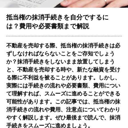
お客様の声
抵当権の抹消手続きを自分でするに
は？費用や必要書類まで解説
コラム一覧
不動産を売却する際、抵当権の抹消手続きは必
ずしなければならないことをご存知でしょう
会社概要
か？抹消手続きをしないまま放置してしまう
と、不動産を売却する時や、新たな融資を受け
る際に不利益を被ることがあります。しかし、
実際には手続きの流れや必要書類、費用につい
て理解すれば、スムーズに進めることができる
可能性があります。この記事では、抵当権の抹
簡単査定
売却相談
消手続きの流れや費用、注意点についてわかり
やすく解説します。ぜひ最後まで読んで、抹消
手続きをスムーズに進めましょう。