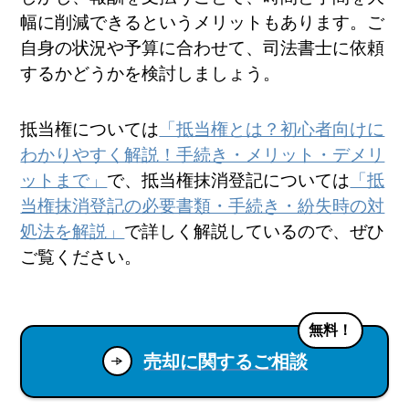
幅に削減できるというメリットもあります。ご
自身の状況や予算に合わせて、司法書士に依頼
するかどうかを検討しましょう。
抵当権については
「抵当権とは？初心者向けに
わかりやすく解説！手続き・メリット・デメリ
ットまで」
で、抵当権抹消登記については
「抵
当権抹消登記の必要書類・手続き・紛失時の対
処法を解説」
で詳しく解説しているので、ぜひ
ご覧ください。
無料！
売却に関するご相談