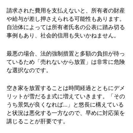
請求された費用を支払えないと、所有者の財産
や給与が差し押さえられる可能性もあります​。
自治体によっては所有者氏名の公表に踏み切る
事例もあり、社会的信用も失いかねません​。
最悪の場合、法的強制措置と多額の負担が待っ
ているため「売れないから放置」は非常に危険
な選択なのです。
空き家を放置することは時間経過とともにデメ
リットが雪だるま式に増えていきます。「その
うち景気が良くなれば...」と悠長に構えている
と状況は悪化する一方なので、早めに対応策を
講じることが肝要です。