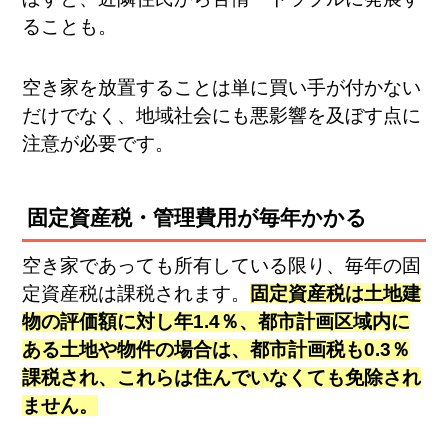
ることも。
空き家を放置することは単に買い手が付かない
だけでなく、地域社会にも悪影響を及ぼす点に
注意が必要です。
固定資産税・管理費用が毎年かかる
空き家であっても所有している限り、毎年の固
定資産税は課税されます。
固定資産税は土地建
物の評価額に対し年1.4％、都市計画区域内に
ある土地や物件の場合は、都市計画税も0.3％
課税され​、これらは住んでいなくても免除され
ません。