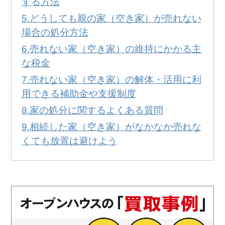
する方法
どうしても親の家（空き家）が売れない
場合の処分方法
売れない家（空き家）の維持にかかる主
な税金
売れない家（空き家）の解体・活用に利
用できる補助金や支援制度
家の処分に関するよくある質問
相続した家（空き家）がなかなか売れな
くても放置は避けよう