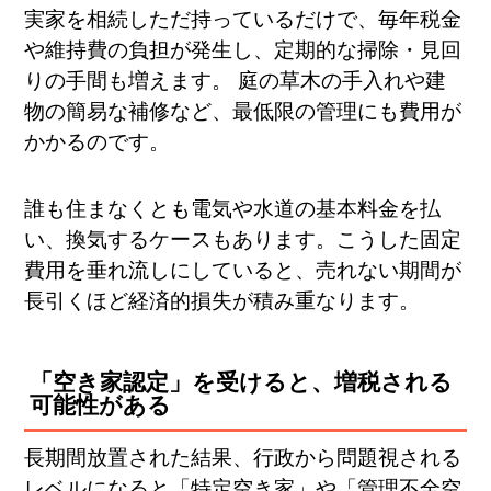
実家を相続しただ持っているだけで、毎年税金
や維持費の負担が発生し、定期的な掃除・見回
りの手間も増えます​。 庭の草木の手入れや建
物の簡易な補修など、最低限の管理にも費用が
かかるのです。
誰も住まなくとも電気や水道の基本料金を払
い、換気するケースもあります。こうした固定
費用を垂れ流しにしていると、売れない期間が
長引くほど経済的損失が積み重なります。
「空き家認定」を受けると、増税される
可能性がある
長期間放置された結果、行政から問題視される
レベルになると「特定空き家」や「管理不全空