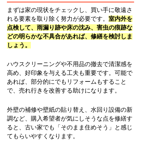
まずは家の現状をチェックし、買い手に敬遠さ
れる要素を取り除く努力が必要です。
室内外を
点検して、雨漏り跡や床の沈み、害虫の痕跡な
どの明らかな不具合があれば、修繕を検討しま
しょう。
ハウスクリーニングや不用品の撤去で清潔感を
高め、好印象を与える工夫も重要です​。可能で
あれば、部分的にでもリフォームもすること
で、売れ行きを改善する助けになります。
外壁の補修や壁紙の貼り替え、水回り設備の新
調など、購入希望者が気にしそうな点を修繕す
ると、古い家でも「そのまま住めそう」と感じ
てもらいやすくなります。