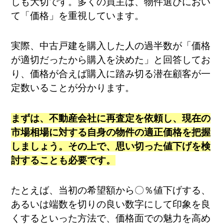
しも大切です。多くの買主は、物件選びにおい
て「価格」を重視しています。
実際、中古戸建を購入した人の過半数が「価格
が適切だったから購入を決めた」と回答してお
り、価格が合えば購入に踏み切る潜在顧客が一
定数いることが分かります。
まずは、不動産会社に再査定を依頼し、現在の
市場相場に対する自身の物件の適正価格を把握
しましょう。その上で、思い切った値下げを検
討することも必要です​。
たとえば、当初の希望額から〇％値下げする、
あるいは端数を切りの良い数字にして印象を良
くするといった方法で、価格面での魅力を高め