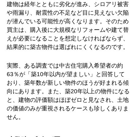
建物は経年とともに劣化が進み、シロアリ被害
や雨漏り、耐震性の不足など目に見えない欠陥
が潜んでいる可能性が高くなります​。そのため
買主は、購入後に大規模なリフォームや建て替
えが必要になることを想定しなければならず、
結果的に築古物件は選ばれにくくなるのです。
実際、ある調査では中古住宅購入希望者の約
63％が「築10年以内が望ましい」と回答して
おり、築年数が新しい物件のほうが好まれる傾
向にあります。また、築20年以上の物件になる
と、建物の評価額はほぼゼロと見なされ、土地
の価値のみが重視されるケースも珍しくありま
せん。