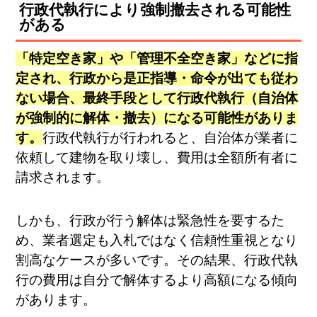
行政代執行により強制撤去される可能性
がある
「特定空き家」や「管理不全空き家」などに指
定され、行政から是正指導・命令が出ても従わ
ない場合、最終手段として行政代執行（自治体
が強制的に解体・撤去）になる可能性がありま
す。
行政代執行が行われると、自治体が業者に
依頼して建物を取り壊し、費用は全額所有者に
請求されます​。
しかも、行政が行う解体は緊急性を要するた
め、業者選定も入札ではなく信頼性重視となり
割高なケースが多いです。その結果、行政代執
行の費用は自分で解体するより高額になる傾向
があります​。