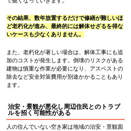
で脆くなっていきます。
その結果、数年放置するだけで修繕が難しいほ
ど老朽化が進み、最終的には解体せざるを得な
いケースも少なくありません。
また、老朽化が著しい場合は、解体工事にも追
加のコストが発生します。倒壊のリスクがある
建物は慎重な作業が必要になり、アスベストの
除去など安全対策費用が別途かかることもあり
ます。
治安・景観が悪化し周辺住民とのトラブ
ルを招く可能性がある
人の住んでいない空き家は地域の治安・景観面