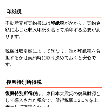
印紙税
不動産売買契約書には
印紙税
がかかり、契約金
額に応じた収入印紙を貼って消印する必要があ
ります。
税額は取引額によって異なり、誰が印紙税を負
担するかは契約時に取り決めておくと安心で
す。
復興特別所得税
復興特別所得税
は、東日本大震災の復興財源と
して導入された税金で、所得税額に2.1％を上
乗せして課税されます。