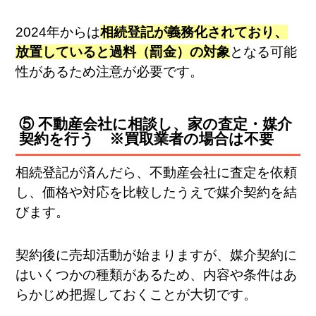
2024年からは
相続登記が義務化されており、
放置していると過料（罰金）の対象
となる可能
性があるため注意が必要です。
⑤ 不動産会社に相談し、家の査定・媒介
契約を行う ※買取業者の場合は不要
相続登記が済んだら、不動産会社に査定を依頼
し、価格や対応を比較したうえで媒介契約を結
びます。
契約後に売却活動が始まりますが、媒介契約に
はいくつかの種類があるため、内容や条件はあ
らかじめ把握しておくことが大切です。