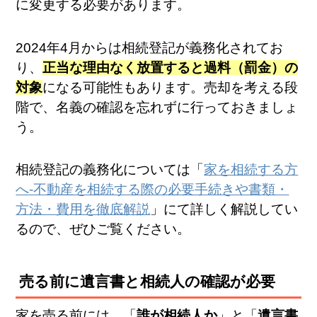
に変更する必要があります。
2024年4月からは相続登記が義務化されてお
り、
正当な理由なく放置すると過料（罰金）の
対象
になる可能性もあります。売却を考える段
階で、名義の確認を忘れずに行っておきましょ
う。
相続登記の義務化については「
家を相続する方
へ-不動産を相続する際の必要手続きや書類・
方法・費用を徹底解説
」にて詳しく解説してい
るので、ぜひご覧ください。
売る前に遺言書と相続人の確認が必要
家を売る前には、「
誰が相続人か
」と「
遺言書