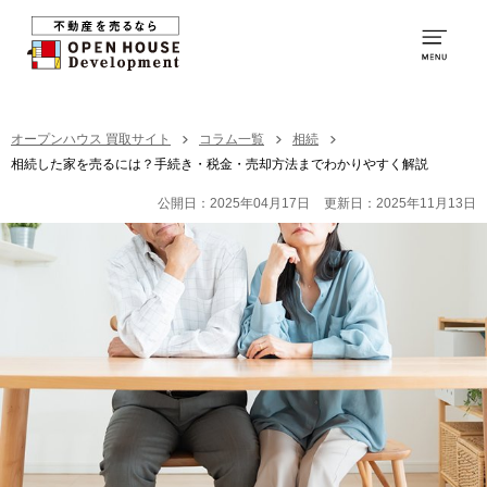
0120-250-094
営業時間：
9:00～20:00
TOP
オープンハウス 買取サイト
コラム一覧
相続
相続した家を売るには？手続き・税金・売却方法までわかりやすく解説
買取の特徴
公開日：2025年04月17日
更新日：2025年11月13日
お取引の流れ
社員紹介
買取の事例