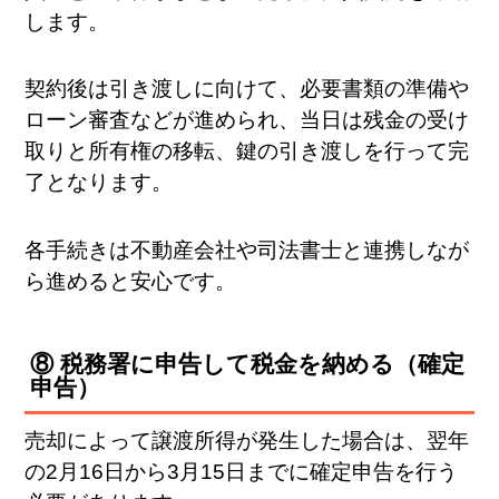
します。
契約後は引き渡しに向けて、必要書類の準備や
ローン審査などが進められ、当日は残金の受け
取りと所有権の移転、鍵の引き渡しを行って完
了となります。
各手続きは不動産会社や司法書士と連携しなが
ら進めると安心です。
⑧ 税務署に申告して税金を納める（確定
申告）
売却によって譲渡所得が発生した場合は、翌年
の2月16日から3月15日までに確定申告を行う