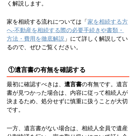
く解説します。
家を相続する流れについては「
家を相続する方
へ-不動産を相続する際の必要手続きや書類・
方法・費用を徹底解説
」にて詳しく解説してい
るので、ぜひご覧ください。
①遺言書の有無を確認する
最初に確認すべきは、
遺言書
の有無です。遺言
書が見つかった場合は、内容に従って相続人が
決まるため、処分せずに慎重に扱うことが大切
です。
一方、遺言書がない場合は、相続人全員で遺産