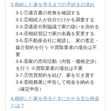
相続した家を売るまでの手続きの流れ
①遺言書の有無を確認する
②相続人が自分だけかを調査する
③遺産分割協議で家の扱いを決める
④相続登記で家の名義を変更する
⑤不動産会社に相談し、家の査定・
媒介契約を行う ※買取業者の場合は不
要
⑥家の売却活動（内覧・価格交渉）
を行う ※買取業者の場合は不要
⑦売買契約を結び、家を引き渡す
⑧税務署に申告して税金を納める
（確定申告）
相続した家を売るときにかかる主な税金
とは？