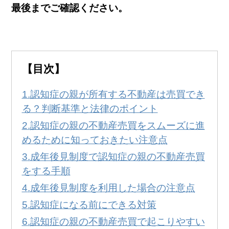
無料
！
最後までご確認ください。
0120-231-053
営業時間:
9:00～20:00
【目次】
認知症の親が所有する不動産は売買でき
る？判断基準と法律のポイント
認知症の親の不動産売買をスムーズに進
めるために知っておきたい注意点
成年後見制度で認知症の親の不動産売買
をする手順
成年後見制度を利用した場合の注意点
認知症になる前にできる対策
認知症の親の不動産売買で起こりやすい