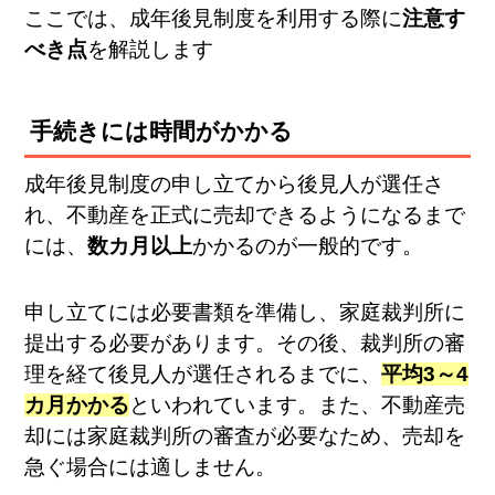
ここでは、成年後見制度を利用する際に
注意す
べき点
を解説します
手続きには時間がかかる
成年後見制度の申し立てから後見人が選任さ
れ、不動産を正式に売却できるようになるまで
には、
数カ月以上
かかるのが一般的です。
申し立てには必要書類を準備し、家庭裁判所に
提出する必要があります。その後、裁判所の審
理を経て後見人が選任されるまでに、
平均3～4
カ月かかる
といわれています。また、不動産売
却には家庭裁判所の審査が必要なため、売却を
急ぐ場合には適しません。