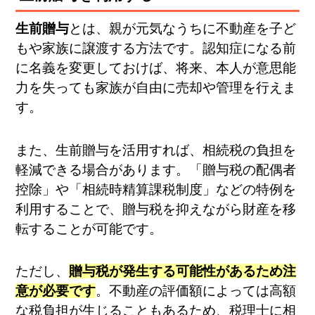
生前贈与
とは、親が元気なうちに不動産を子ど
もや家族に譲渡する方法です。認知症になる前
に名義を変更しておけば、将来、本人が意思能
力を失っても家族が自由に売却や管理を行えま
す。
また、生前贈与を活用すれば、相続税の負担を
軽減できる場合があります。「贈与税の配偶者
控除」や「相続時精算課税制度」などの特例を
利用することで、贈与税を抑えながら財産を移
転することが可能です。
ただし、
贈与税が発生する可能性があるため注
意が必要です
。不動産の評価額によっては高額
な税負担が生じることもあるため、税理士に相