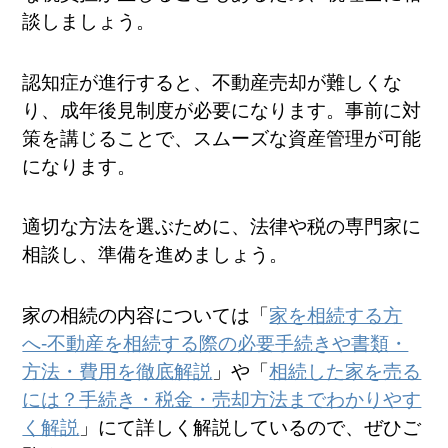
談しましょう。
認知症が進行すると、不動産売却が難しくな
り、成年後見制度が必要になります。事前に対
策を講じることで、スムーズな資産管理が可能
になります。
適切な方法を選ぶために、法律や税の専門家に
相談し、準備を進めましょう。
家の相続の内容については「
家を相続する方
へ-不動産を相続する際の必要手続きや書類・
方法・費用を徹底解説
」や「
相続した家を売る
には？手続き・税金・売却方法までわかりやす
く解説
」にて詳しく解説しているので、ぜひご