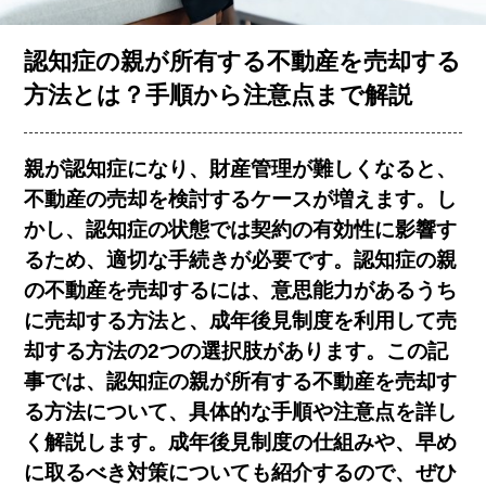
お客様の声
認知症の親が所有する不動産を売却する
方法とは？手順から注意点まで解説
コラム一覧
親が認知症になり、財産管理が難しくなると、
不動産の売却を検討するケースが増えます。し
会社概要
かし、認知症の状態では契約の有効性に影響す
るため、適切な手続きが必要です。認知症の親
の不動産を売却するには、意思能力があるうち
に売却する方法と、成年後見制度を利用して売
却する方法の2つの選択肢があります。この記
事では、認知症の親が所有する不動産を売却す
簡単査定
売却相談
る方法について、具体的な手順や注意点を詳し
く解説します。成年後見制度の仕組みや、早め
に取るべき対策についても紹介するので、ぜひ