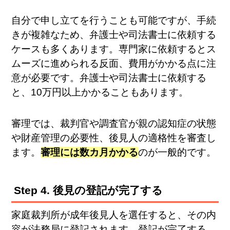
自分で申し立てを行うことも可能ですが、手続
きが複雑なため、弁護士や司法書士に依頼する
ケースも多くあります。専門家に依頼するとス
ムーズに進められる反面、費用がかかる点に注
意が必要です。弁護士や司法書士に依頼する
と、10万円以上かかることもあります。
審理では、裁判官や調査官が親の認知症の状態
や財産管理の必要性、後見人の適格性を審査し
ます。
審理には数カ月かかる
のが一般的です。
Step 4. 後見の登記が完了する
家庭裁判所が成年後見人を選任すると、その内
容が法務局に登記されます。登記が完了する