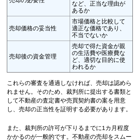
売却の必要性
など、正当な理由が
あるか
市場価格と比較して
売却価格の妥当性
適正な価格であり、
不当でないか
売却で得た資金が親
の生活費や医療費な
売却後の資金管理
ど、適切な目的に使
われるか
これらの審査を通過しなければ、売却は認めら
れません。そのため、裁判所に提出する書類と
して不動産の査定書や売買契約書の案を用意
し、売却の正当性を証明する必要があります。
また、裁判所の許可が下りるまでに1カ月程度
かかるのが一般的です。不動産の売却をスムー