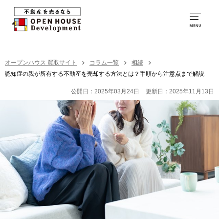
0120-231-053
営業時間：
9:00～20:00
TOP
オープンハウス 買取サイト
コラム一覧
相続
認知症の親が所有する不動産を売却する方法とは？手順から注意点まで解説
買取の特徴
公開日：2025年03月24日
更新日：2025年11月13日
お取引の流れ
社員紹介
買取の事例