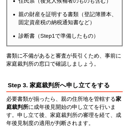
住民票（後見人候補者のものも含む）
親の財産を証明する書類（登記簿謄本、
固定資産税の納税通知書など）
診断書（Step1で準備したもの）
書類に不備があると審査が長引くため、事前に
家庭裁判所の窓口で確認しましょう。
Step 3. 家庭裁判所へ申し立てをする
必要書類が揃ったら、親の住所地を管轄する
家
庭裁判所
に成年後見開始の申し立てを行いま
す。申し立て後、家庭裁判所の審理を経て、成
年後見制度の適用が判断されます。