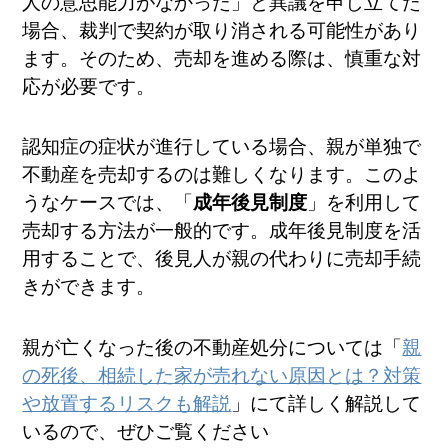
人の意思能力がなかった」と異議を申し立てた
場合、裁判で契約が取り消される可能性があり
ます。そのため、売却を進める際は、慎重な対
応が必要です。
認知症の症状が進行している場合、親が単独で
不動産を売却するのは難しくなります。このよ
うなケースでは、「
成年後見制度
」を利用して
売却する方法が一般的です。成年後見制度を活
用することで、後見人が親の代わりに売却手続
きができます。
親が亡くなった後の不動産処分については「
親
の死後、相続した家が売れない原因とは？対策
や放置するリスクも解説
」にて詳しく解説して
いるので、ぜひご覧ください